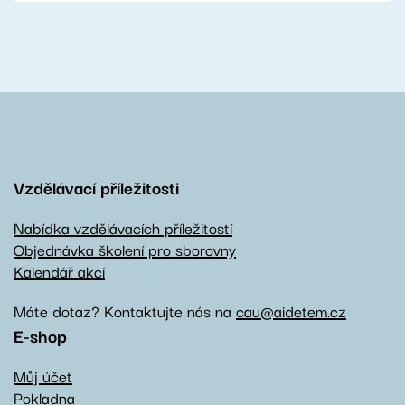
Vzdělávací příležitosti
Nabídka vzdělávacích příležitostí
Objednávka školení pro sborovny
Kalendář akcí
Máte dotaz? Kontaktujte nás na
cau@aidetem.cz
E-shop
Můj účet
Pokladna