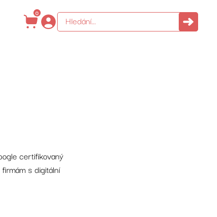
0
ogle certifikovaný
firmám s digitální