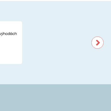
nevýhodách