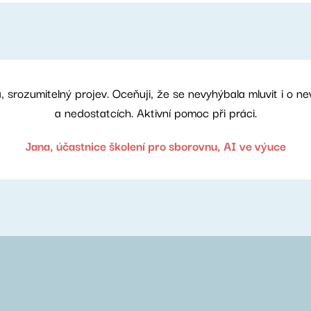
á, srozumitelný projev. Oceňuji, že se nevyhýbala mluvit i o 
a nedostatcích. Aktivní pomoc při práci.
Jana, účastnice školení pro sborovnu, AI ve výuce