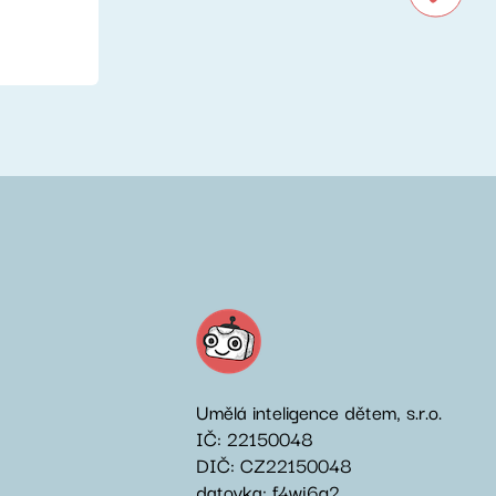
Umělá inteligence dětem, s.r.o.
IČ: 22150048
DIČ: CZ22150048
datovka: f4wj6g2