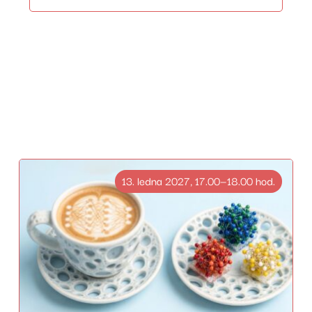
13. ledna 2027, 17.00—18.00 hod.