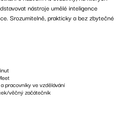
stavovat nástroje umělé inteligence
ce. Srozumitelně, prakticky a bez zbytečné
nut
Meet
a pracovníky ve vzdělávání
ek/věčný začátečník