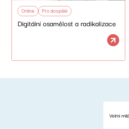
Online
Pro dospělé
Digitální osamělost a radikalizace
Velmi mil