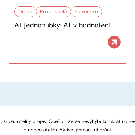
Online
Pro dospělé
Slovensko
AI jednohubky: AI v hodnotení
á, srozumitelný projev. Oceňuji, že se nevyhýbala mluvit i o 
a nedostatcích. Aktivní pomoc při práci.