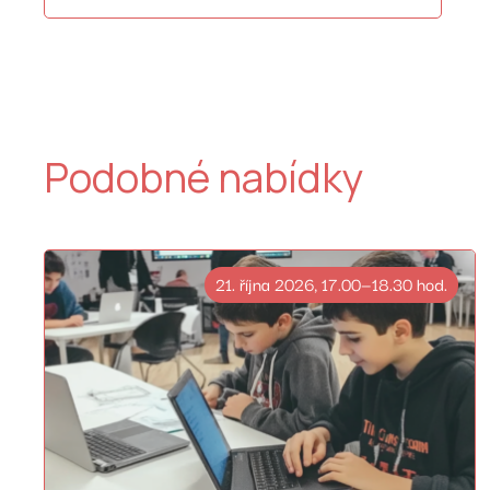
Podobné nabídky
21. října 2026, 17.00—18.30 hod.