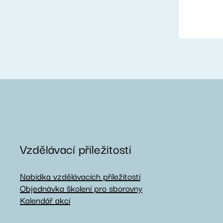
Vzdělávací příležitosti
Nabídka vzdělávacích příležitostí
Objednávka školení pro sborovny
Kalendář akcí