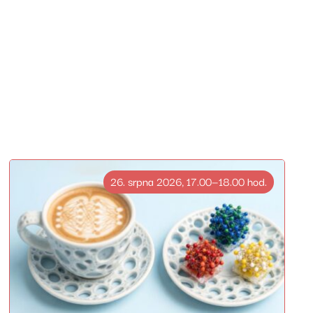
26. srpna 2026, 17.00—18.00 hod.