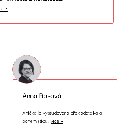
.cz
Anna Rosová
Anička je vystudovaná překladatelka a
bohemistka,...
více →