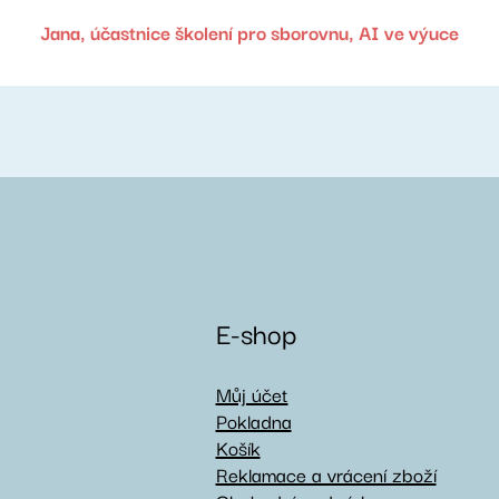
Jana, účastnice školení pro sborovnu, AI ve výuce
E-shop
Můj účet
Pokladna
Košík
Reklamace a vrácení zboží