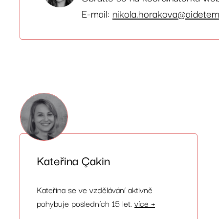
E-mail:
nikola.horakova@aidetem
Kateřina Çakin
Kateřina se ve vzdělávání aktivně
pohybuje posledních 15 let.
více →