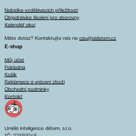
Nabídka vzdělávacích příležitostí
Objednávka školení pro sborovny
Kalendář akcí
Máte dotaz? Kontaktujte nás na
cau@aidetem.cz
E-shop
Můj účet
Pokladna
Košík
Reklamace a vrácení zboží
Obchodní podmínky
Kontakt
Umělá inteligence dětem, s.r.o.
IČ: 22150048