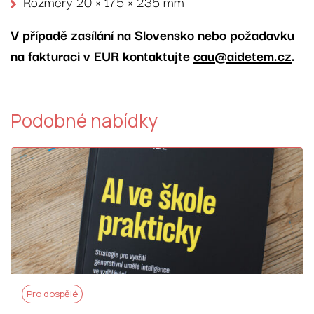
Rozměry 20 × 175 × 235 mm
V případě zasílání na Slovensko nebo požadavku
na fakturaci v EUR kontaktujte
cau@aidetem.cz
.
Podobné nabídky
Pro dospělé