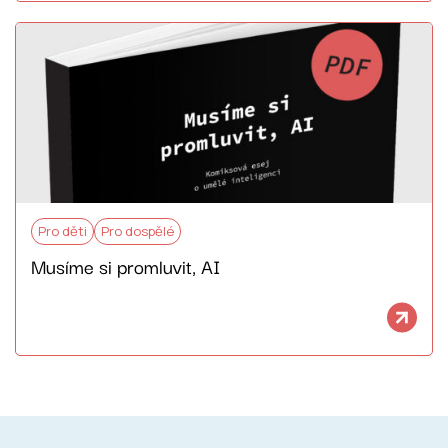
Pro děti
Pro dospělé
Musíme si promluvit, AI