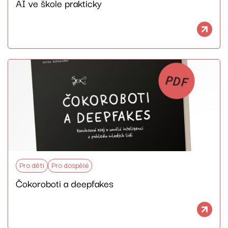
AI ve škole prakticky
Pro děti
Pro dospělé
Čokoroboti a deepfakes