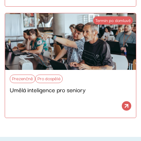
Termín po domluvě
Prezenčně
Pro dospělé
Umělá inteligence pro seniory