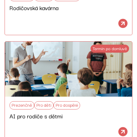
Rodičovská kavárna
Termín po domluvě
Prezenčně
Pro děti
Pro dospělé
AI pro rodiče s dětmi