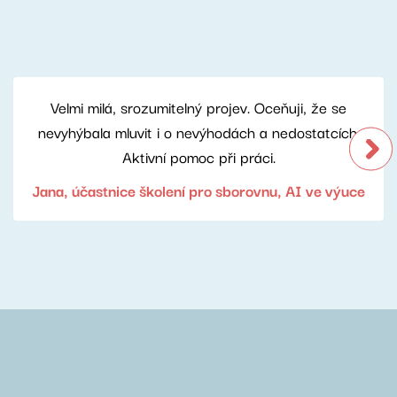
Velmi milá, srozumitelný projev. Oceňuji, že se
nevyhýbala mluvit i o nevýhodách a nedostatcích.
Aktivní pomoc při práci.
Jana, účastnice školení pro sborovnu, AI ve výuce