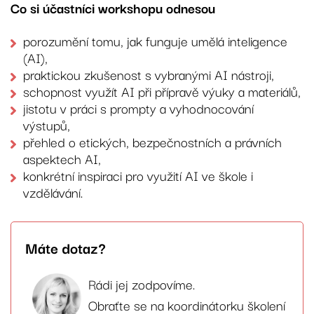
Co si účastníci workshopu odnesou
porozumění tomu, jak funguje umělá inteligence
(AI),
praktickou zkušenost s vybranými AI nástroji,
schopnost využít AI při přípravě výuky a materiálů,
jistotu v práci s prompty a vyhodnocování
výstupů,
přehled o etických, bezpečnostních a právních
aspektech AI,
konkrétní inspiraci pro využití AI ve škole i
vzdělávání.
Máte dotaz?
Rádi jej zodpovíme.
Obraťte se na koordinátorku školení