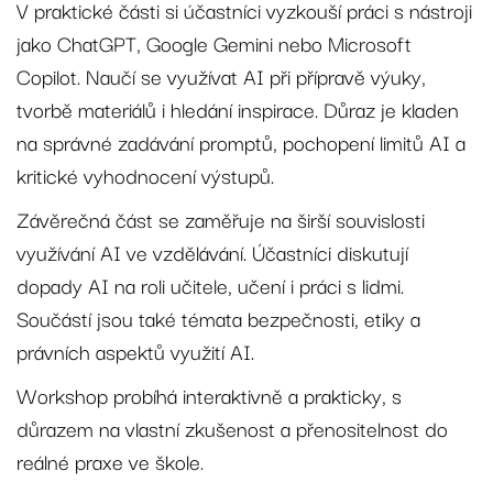
V praktické části si účastníci vyzkouší práci s nástroji
jako ChatGPT, Google Gemini nebo Microsoft
Copilot. Naučí se využívat AI při přípravě výuky,
tvorbě materiálů i hledání inspirace. Důraz je kladen
na správné zadávání promptů, pochopení limitů AI a
kritické vyhodnocení výstupů.
Závěrečná část se zaměřuje na širší souvislosti
využívání AI ve vzdělávání. Účastníci diskutují
dopady AI na roli učitele, učení i práci s lidmi.
Součástí jsou také témata bezpečnosti, etiky a
právních aspektů využití AI.
Workshop probíhá interaktivně a prakticky, s
důrazem na vlastní zkušenost a přenositelnost do
reálné praxe ve škole.