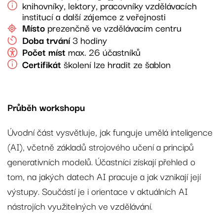
knihovníky, lektory, pracovníky vzdělávacích
institucí a další zájemce z veřejnosti
Místo
prezenčně ve vzdělávacím centru
Doba trvání
3 hodiny
Počet míst
max. 26 účastníků
Certifikát
školení lze hradit ze šablon
Průběh workshopu
Úvodní část vysvětluje, jak funguje umělá inteligence
(AI), včetně základů strojového učení a principů
generativních modelů. Účastníci získají přehled o
tom, na jakých datech AI pracuje a jak vznikají její
výstupy. Součástí je i orientace v aktuálních AI
nástrojích využitelných ve vzdělávání.