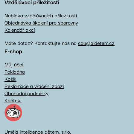
Vzdělávací příležitosti
Nabídka vzdělávacích příležitostí
Objednávka školení pro sborovny
Kalendář akcí
Máte dotaz? Kontaktujte nás na
cau@aidetem.cz
E-shop
Můj účet
Pokladna
Košík
Reklamace a vrácení zboží
Obchodní podmínky
Kontakt
Umělá inteligence dětem, s.r.o.