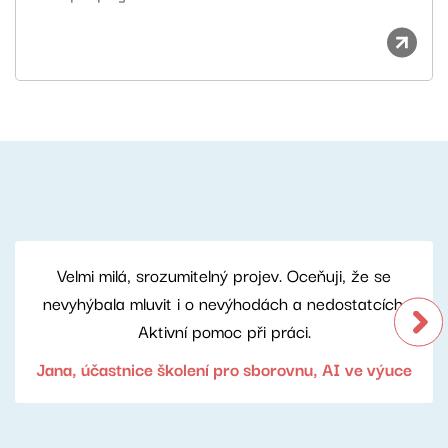
Velmi milá, srozumitelný projev. Oceňuji, že se
nevyhýbala mluvit i o nevýhodách a nedostatcích.
Aktivní pomoc při práci.
Jana, účastnice školení pro sborovnu, AI ve výuce