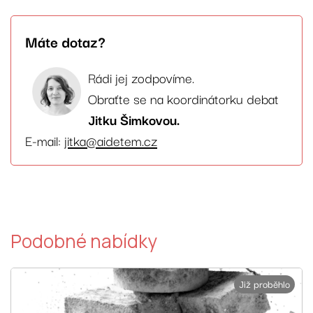
Máte dotaz?
Rádi jej zodpovíme.
Obraťte se na koordinátorku debat
Jitku Šimkovou.
E-mail:
jitka@aidetem.cz
Podobné nabídky
Již proběhlo