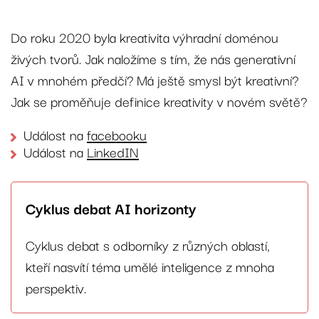
Do roku 2020 byla kreativita výhradní doménou
živých tvorů. Jak naložíme s tím, že nás generativní
AI v mnohém předčí? Má ještě smysl být kreativní?
Jak se proměňuje definice kreativity v novém světě?
Událost na
facebooku
Událost na
LinkedIN
Cyklus debat AI horizonty
Cyklus debat s odborníky z různých oblastí,
kteří nasvítí téma umělé inteligence z mnoha
perspektiv.