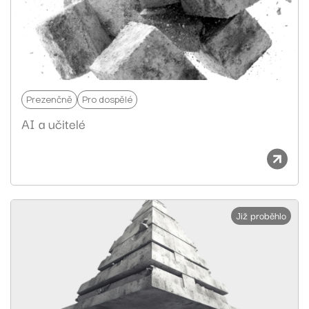
Prezenčně
Pro dospělé
AI a učitelé
Již proběhlo