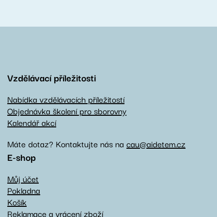
Vzdělávací příležitosti
Nabídka vzdělávacích příležitostí
Objednávka školení pro sborovny
Kalendář akcí
Máte dotaz? Kontaktujte nás na
cau@aidetem.cz
E-shop
Můj účet
Pokladna
Košík
Reklamace a vrácení zboží