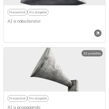
Prezenčně
Pro dospělé
AI a náboženství
Již proběhlo
Prezenčně
Pro dospělé
AI a propaganda​